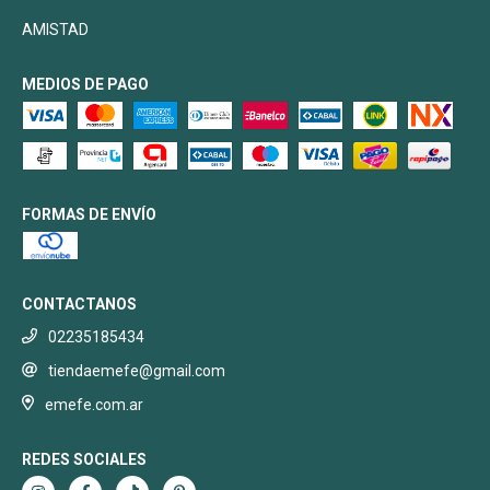
AMISTAD
MEDIOS DE PAGO
FORMAS DE ENVÍO
CONTACTANOS
02235185434
tiendaemefe@gmail.com
emefe.com.ar
REDES SOCIALES