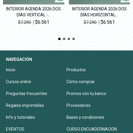
INTERIOR AGENDA 2026 DOS
INTERIOR AGENDA 2026 DOS
DÍAS VERTICAL -...
DÍAS HORIZONTAL...
$6.561
$6.561
$7.290
$7.290
NAVEGACIÓN
Inicio
Productos
Cursos online
Cómo comprar
Preguntas frecuentes
Promos con tu banco
Regalos imprimibles
Proveedores
Info y tutoriales
Bases y condiciones
EVENTOS
CURSO ENCUADERNACION