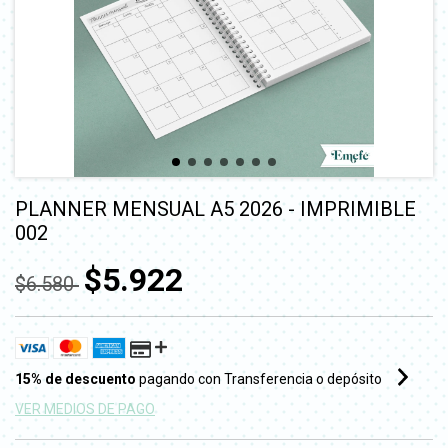
PLANNER MENSUAL A5 2026 - IMPRIMIBLE
002
$5.922
$6.580
15% de descuento
pagando con Transferencia o depósito
VER MEDIOS DE PAGO