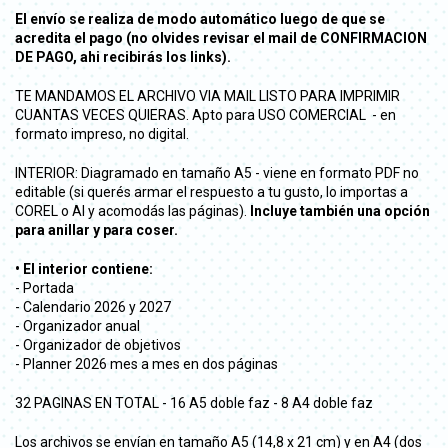
El envío se realiza de modo automático luego de que se
acredita el pago (no olvides revisar el mail de CONFIRMACION
DE PAGO, ahi recibirás los links).
TE MANDAMOS EL ARCHIVO VIA MAIL LISTO PARA IMPRIMIR
CUANTAS VECES QUIERAS. Apto para USO COMERCIAL - en
formato impreso, no digital.
INTERIOR: Diagramado en tamaño A5 - viene en formato PDF no
editable (si querés armar el respuesto a tu gusto, lo importas a
COREL o AI y acomodás las páginas).
Incluye también una opción
para anillar y para coser.
• El interior contiene:
- Portada
- Calendario 2026 y 2027
- Organizador anual
- Organizador de objetivos
- Planner 2026 mes a mes en dos páginas
32 PAGINAS EN TOTAL - 16 A5 doble faz - 8 A4 doble faz
Los archivos se envían en tamaño A5 (14,8 x 21 cm) y en A4 (dos