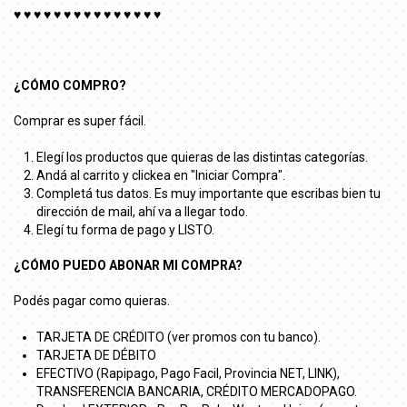
♥ ♥ ♥ ♥ ♥ ♥ ♥ ♥ ♥ ♥ ♥ ♥ ♥ ♥ ♥
¿CÓMO COMPRO?
Comprar es super fácil.
Elegí los productos que quieras de las distintas categorías.
Andá al carrito y clickea en "Iniciar Compra".
Completá tus datos. Es muy importante que escribas bien tu
dirección de mail, ahí va a llegar todo.
Elegí tu forma de pago y LISTO.
¿CÓMO PUEDO ABONAR MI COMPRA?
Podés pagar como quieras.
TARJETA DE CRÉDITO (ver promos con tu banco).
TARJETA DE DÉBITO
EFECTIVO (Rapipago, Pago Facil, Provincia NET, LINK),
TRANSFERENCIA BANCARIA, CRÉDITO MERCADOPAGO.