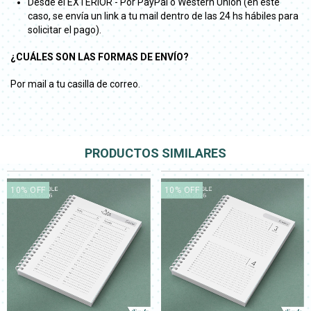
Desde el EXTERIOR - Por PayPal o Western Union (en este
caso, se envía un link a tu mail dentro de las 24 hs hábiles para
solicitar el pago).
¿CUÁLES SON LAS FORMAS DE ENVÍO?
Por mail a tu casilla de correo.
PRODUCTOS SIMILARES
10
%
OFF
10
%
OFF