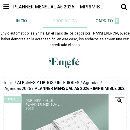
PLANNER MENSUAL A5 2026 - IMPRIMIBLE 002
INICIO
PRODUCTOS
CARRITO
0
Envío automático las 24 hs. En el caso de los pagos por TRANSFERENCIA, puede
haber demoras en la acreditación: en ese caso, los archivos se envían una vez
acreditado el pago.
Inicio
/
ALBUMES Y LIBROS
/
INTERIORES
/
Agendas
/
Agendas 2026
/
PLANNER MENSUAL A5 2026 - IMPRIMIBLE 002
10
%
OFF