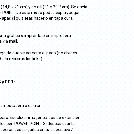
14,8 x 21 cm) y en a4 (21 x 29,7 cm). Se envía
R POINT. De este modo podés copiar, pegar,
lapas si quisieras hacerlo en tapa dura,
a gráfica o imprenta o en impresora
via mail.
go de que se acredita el pago (no olvides
hi recibirás los links).
 y PPT:
 computadora o celular.
para visualizar imagenes. Los de extensión
irlos con POWER POINT. Si deseas usar la
eberás descargarlos en tu dispositivo /