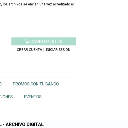
 los archivos se envían una vez acreditado el
CARRITO
(
0
)
$0
CREAR CUENTA
INICIAR SESIÓN
S
PROMOS CON TU BANCO
CIONES
EVENTOS
 - ARCHIVO DIGITAL