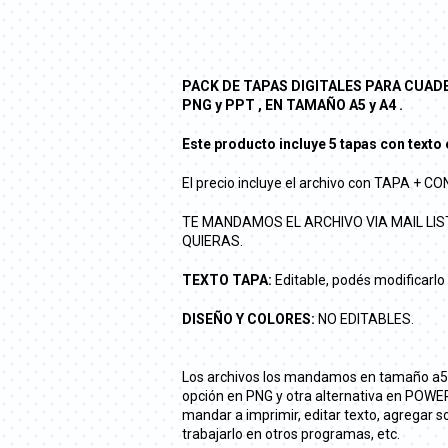
PACK DE TAPAS DIGITALES PARA CUADER
PNG y PPT , EN TAMAÑO A5 y A4 .
Este producto incluye 5 tapas con texto 
El precio incluye el archivo con TAPA + 
TE MANDAMOS EL ARCHIVO VIA MAIL LI
QUIERAS.
TEXTO TAPA:
Editable, podés modificarlo
DISEÑO Y COLORES:
NO EDITABLES.
Los archivos los mandamos en tamaño a5 (
opción en PNG y otra alternativa en POWE
mandar a imprimir, editar texto, agregar so
trabajarlo en otros programas, etc.