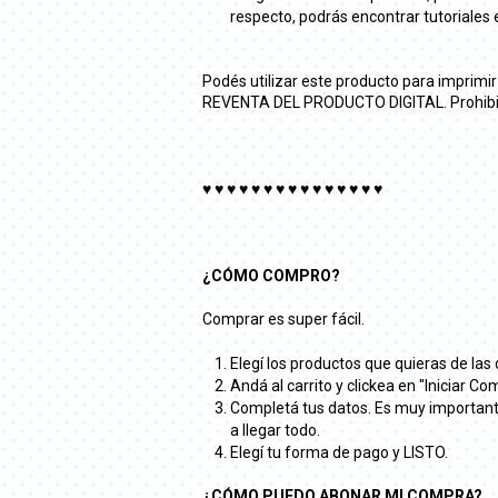
respecto, podrás encontrar tutoriales 
Podés utilizar este producto para imprimi
REVENTA DEL PRODUCTO DIGITAL. Prohibido 
♥ ♥ ♥ ♥ ♥ ♥ ♥ ♥ ♥ ♥ ♥ ♥ ♥ ♥ ♥
¿CÓMO COMPRO?
Comprar es super fácil.
Elegí los productos que quieras de las 
Andá al carrito y clickea en "Iniciar Co
Completá tus datos. Es muy importante 
a llegar todo.
Elegí tu forma de pago y LISTO.
¿CÓMO PUEDO ABONAR MI COMPRA?