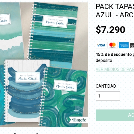
PACK TAPA
AZUL - ARC
$7.290
15% de descuento
depósito
VER MEDIOS DE PA
CANTIDAD