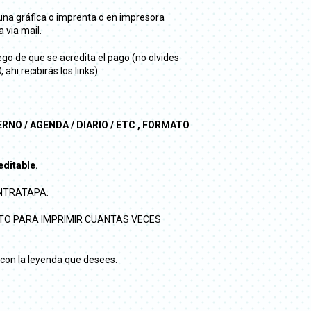
a gráfica o imprenta o en impresora
via mail.
go de que se acredita el pago (no olvides
hi recibirás los links).
NO / AGENDA / DIARIO / ETC , FORMATO
editable.
CONTRATAPA.
STO PARA IMPRIMIR CUANTAS VECES
 con la leyenda que desees.