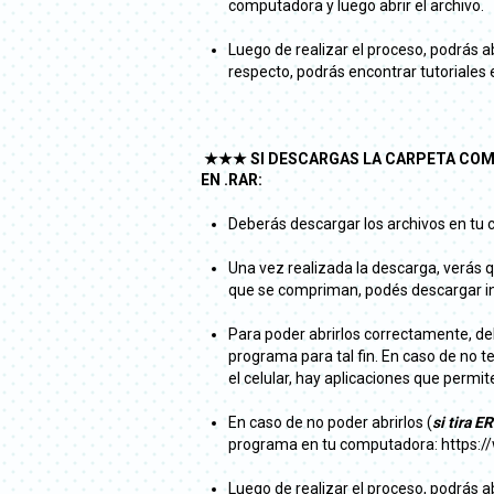
computadora y luego abrir el archivo.
Luego de realizar el proceso, podrás a
respecto, podrás encontrar tutoriales 
★★★ SI DESCARGAS LA CARPETA COM
EN .RAR:
Deberás descargar los archivos en tu
Una vez realizada la descarga, verás 
que se compriman, podés descargar ind
Para poder abrirlos correctamente, 
programa para tal fin. En caso de no t
el celular, hay aplicaciones que perm
En caso de no poder abrirlos (
si tira 
programa en tu computadora: https:/
Luego de realizar el proceso, podrás a