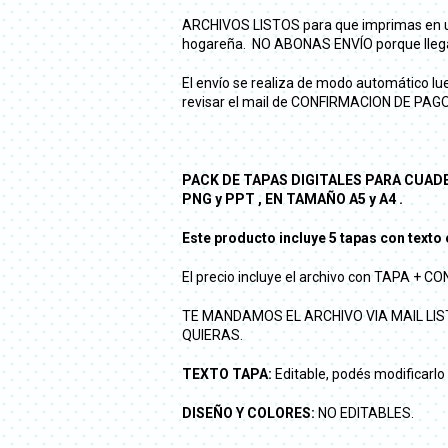
ARCHIVOS LISTOS para que imprimas en un
hogareña. NO ABONAS ENVÍO porque llega 
El envío se realiza de modo automático lue
revisar el mail de CONFIRMACION DE PAGO, a
PACK DE TAPAS DIGITALES PARA CUADER
PNG y PPT , EN TAMAÑO A5 y A4 .
Este producto incluye 5 tapas con texto 
El precio incluye el archivo con TAPA + 
TE MANDAMOS EL ARCHIVO VIA MAIL LI
QUIERAS.
TEXTO TAPA:
Editable, podés modificarlo
DISEÑO Y COLORES:
NO EDITABLES.