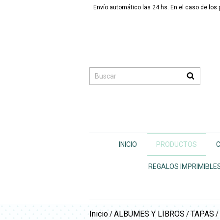
Envío automático las 24 hs. En el caso de lo
INICIO
PRODUCTOS
C
REGALOS IMPRIMIBLE
Inicio
ALBUMES Y LIBROS
TAPAS
/
/
/