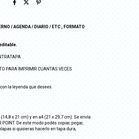
NO / AGENDA / DIARIO / ETC , FORMATO
editable.
CONTRATAPA.
STO PARA IMPRIMIR CUANTAS VECES
 con la leyenda que desees.
14,8 x 21 cm) y en a4 (21 x 29,7 cm). Se envía
R POINT. De este modo podés copiar, pegar,
lapas si quisieras hacerlo en tapa dura,