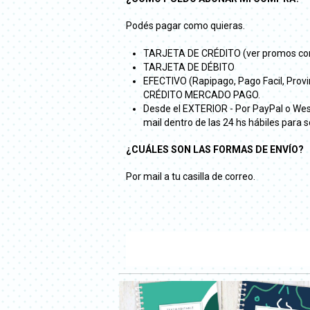
Podés pagar como quieras.
TARJETA DE CRÉDITO (ver promos con
TARJETA DE DÉBITO
EFECTIVO (Rapipago, Pago Facil, Pro
CRÉDITO MERCADO PAGO.
Desde el EXTERIOR - Por PayPal o Weste
mail dentro de las 24 hs hábiles para so
¿CUÁLES SON LAS FORMAS DE ENVÍO?
Por mail a tu casilla de correo.