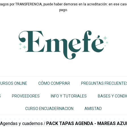
s pagos por TRANSFERENCIA, puede haber demoras en la acreditación: en ese caso,
pago.
URSOS ONLINE
CÓMO COMPRAR
PREGUNTAS FRECUENTE
S
PROVEEDORES
INFO Y TUTORIALES
BASES Y CONDI
CURSO ENCUADERNACION
AMISTAD
Agendas y cuadernos
PACK TAPAS AGENDA - MAREAS AZUL
/