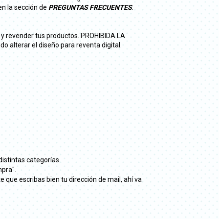
en la sección de
PREGUNTAS FRECUENTES
.
r y revender tus productos. PROHIBIDA LA
alterar el diseño para reventa digital.
distintas categorías.
mpra".
que escribas bien tu dirección de mail, ahí va