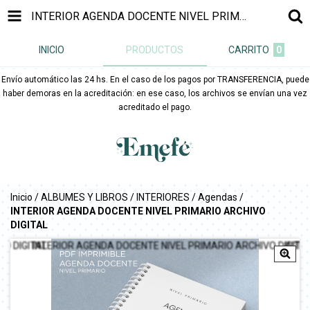
INTERIOR AGENDA DOCENTE NIVEL PRIMARIO ARCHIVO DIGITAL
INICIO
PRODUCTOS
CARRITO
0
Envío automático las 24 hs. En el caso de los pagos por TRANSFERENCIA, puede
haber demoras en la acreditación: en ese caso, los archivos se envían una vez
acreditado el pago.
Inicio
/
ALBUMES Y LIBROS
/
INTERIORES
/
Agendas
/
INTERIOR AGENDA DOCENTE NIVEL PRIMARIO ARCHIVO
DIGITAL