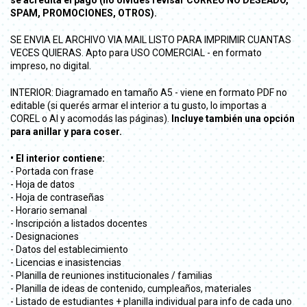
SPAM, PROMOCIONES, OTROS).
SE ENVIA EL ARCHIVO VIA MAIL LISTO PARA IMPRIMIR CUANTAS
VECES QUIERAS. Apto para USO COMERCIAL - en formato
impreso, no digital.
INTERIOR: Diagramado en tamaño A5 - viene en formato PDF no
editable (si querés armar el interior a tu gusto, lo importas a
COREL o AI y acomodás las páginas).
Incluye también una opción
para anillar y para coser.
• El interior contiene:
- Portada con frase
- Hoja de datos
- Hoja de contraseñas
- Horario semanal
- Inscripción a listados docentes
- Designaciones
- Datos del establecimiento
- Licencias e inasistencias
- Planilla de reuniones institucionales / familias
- Planilla de ideas de contenido, cumpleaños, materiales
- Listado de estudiantes + planilla individual para info de cada uno