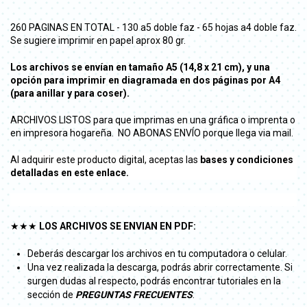
260 PAGINAS EN TOTAL - 130 a5 doble faz - 65 hojas a4 doble faz.
Se sugiere imprimir en papel aprox 80 gr.
Los archivos se envían en tamaño A5 (14,8 x 21 cm), y una
opción para imprimir en diagramada en dos páginas por A4
(para anillar y para coser).
ARCHIVOS LISTOS para que imprimas en una gráfica o imprenta o
en impresora hogareña. NO ABONAS ENVÍO porque llega via mail.
Al adquirir este producto digital, aceptas las
bases y condiciones
detalladas en este enlace.
★★★
LOS ARCHIVOS SE ENVIAN EN PDF:
Deberás descargar los archivos en tu computadora o celular.
Una vez realizada la descarga, podrás abrir correctamente. Si
surgen dudas al respecto, podrás encontrar tutoriales en la
sección de
PREGUNTAS FRECUENTES
.