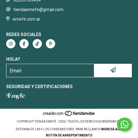
02235185434
tiendaemefe@gmail.com
emefe.com.ar
REDES SOCIALES
HOLA!!
SEGURIDAD Y CERTIFICACIONES
COPYRIGHT TIENDA EMEFÉ - 2026. TODOS LOS DERECHOS RESERVADOS.
DEFENSA DE LAS Y LOS CONSUMIDORES. PARA RECLAMOS
INGRESÁ ACÁ.
BOTÓN DE ARREPENTIMIENTO