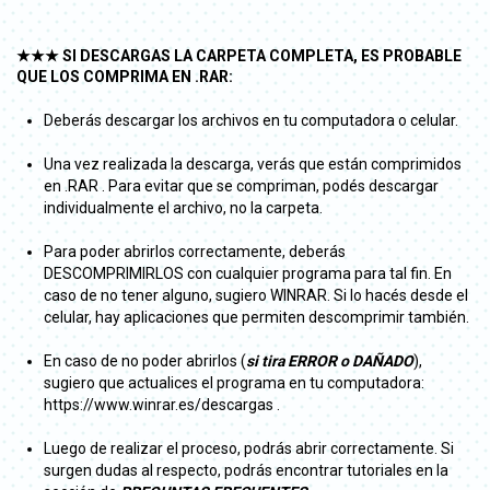
★★★ SI DESCARGAS LA CARPETA COMPLETA, ES PROBABLE
QUE LOS COMPRIMA EN .RAR:
Deberás descargar los archivos en tu computadora o celular.
Una vez realizada la descarga, verás que están comprimidos
en .RAR . Para evitar que se compriman, podés descargar
individualmente el archivo, no la carpeta.
Para poder abrirlos correctamente, deberás
DESCOMPRIMIRLOS con cualquier programa para tal fin. En
caso de no tener alguno, sugiero WINRAR. Si lo hacés desde el
celular, hay aplicaciones que permiten descomprimir también.
En caso de no poder abrirlos (
si tira ERROR o DAÑADO
),
sugiero que actualices el programa en tu computadora:
https://www.winrar.es/descargas .
Luego de realizar el proceso, podrás abrir correctamente. Si
surgen dudas al respecto, podrás encontrar tutoriales en la