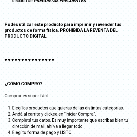
sección de
PREGUNTAS FRECUENTES
.
Podés utilizar este producto para imprimir y revender tus
productos de forma física. PROHIBIDA LA REVENTA DEL
PRODUCTO DIGITAL.
♥ ♥ ♥ ♥ ♥ ♥ ♥ ♥ ♥ ♥ ♥ ♥ ♥ ♥ ♥
¿CÓMO COMPRO?
Comprar es super fácil.
Elegí los productos que quieras de las distintas categorías.
Andá al carrito y clickea en "Iniciar Compra".
Completá tus datos. Es muy importante que escribas bien tu
dirección de mail, ahí va a llegar todo.
Elegí tu forma de pago y LISTO.