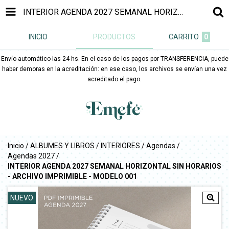
INTERIOR AGENDA 2027 SEMANAL HORIZONTAL SIN HORARIOS - ARCHIVO IMPRIMIBLE - MODELO 001
INICIO
PRODUCTOS
CARRITO
0
Envío automático las 24 hs. En el caso de los pagos por TRANSFERENCIA, puede
haber demoras en la acreditación: en ese caso, los archivos se envían una vez
acreditado el pago.
Inicio
/
ALBUMES Y LIBROS
/
INTERIORES
/
Agendas
/
Agendas 2027
/
INTERIOR AGENDA 2027 SEMANAL HORIZONTAL SIN HORARIOS
- ARCHIVO IMPRIMIBLE - MODELO 001
NUEVO