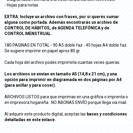
- Hojas para notas
EXTRA: Incluye un archivo con frases, por si querés sumar
alguna como portada. Además encontrarás un archivo de
CONTROL DE HÁBITOS, de AGENDA TELEFÓNICA y de
CONTROL MENSTRUAL.
180 PAGINAS EN TOTAL - 90 A5 doble faz - 45 hojas A4 doble faz.
Se sugiere imprimir en papel aprox 80 gr.
Cada hoja del archivo podes imprimirla cuantas veces quieras.
Los archivos se envían en tamaño A5 (14,8 x 21 cm), y una
opción para imprimir en diagramada en dos páginas por A4
(para anillar y para coser).
ARCHIVOS LISTOS para que imprimas en una gráfica o imprenta o
en impresora hogareña. NO ABONAS ENVÍO porque llega via mail.
Al adquirir este producto digital, aceptas las
bases y condiciones
detalladas en este enlace.