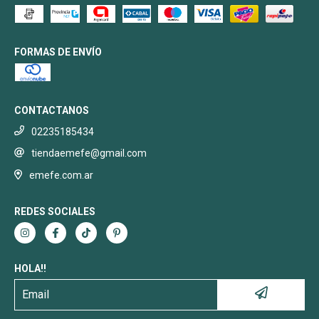
FORMAS DE ENVÍO
CONTACTANOS
02235185434
tiendaemefe@gmail.com
emefe.com.ar
REDES SOCIALES
HOLA!!