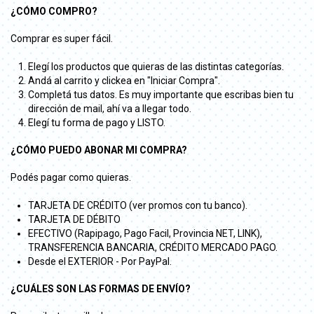
¿CÓMO COMPRO?
Comprar es super fácil.
Elegí los productos que quieras de las distintas categorías.
Andá al carrito y clickea en "Iniciar Compra".
Completá tus datos. Es muy importante que escribas bien tu
dirección de mail, ahí va a llegar todo.
Elegí tu forma de pago y LISTO.
¿CÓMO PUEDO ABONAR MI COMPRA?
Podés pagar como quieras.
TARJETA DE CRÉDITO (ver promos con tu banco).
TARJETA DE DÉBITO
EFECTIVO (Rapipago, Pago Facil, Provincia NET, LINK),
TRANSFERENCIA BANCARIA, CRÉDITO MERCADO PAGO.
Desde el EXTERIOR - Por PayPal.
¿CUÁLES SON LAS FORMAS DE ENVÍO?