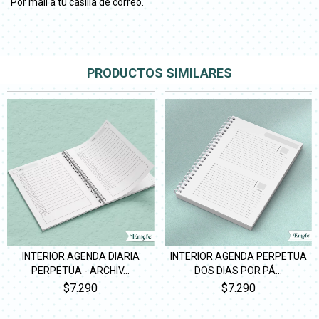
Por mail a tu casilla de correo.
PRODUCTOS SIMILARES
INTERIOR AGENDA PERPETUA
INTERIOR AGENDA DIARIA
DOS DIAS POR PÁ...
PERPETUA - ARCHIV...
$7.290
$7.290