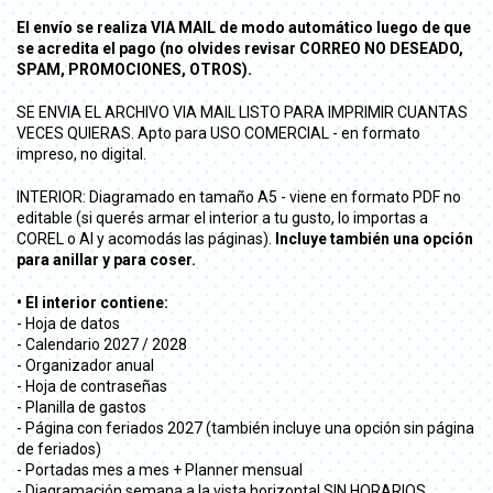
El envío se realiza VIA MAIL de modo automático luego de que
se acredita el pago (no olvides revisar CORREO NO DESEADO,
SPAM, PROMOCIONES, OTROS).
SE ENVIA EL ARCHIVO VIA MAIL LISTO PARA IMPRIMIR CUANTAS
VECES QUIERAS. Apto para USO COMERCIAL - en formato
impreso, no digital.
INTERIOR: Diagramado en tamaño A5 - viene en formato PDF no
editable (si querés armar el interior a tu gusto, lo importas a
COREL o AI y acomodás las páginas).
Incluye también una opción
para anillar y para coser.
• El interior contiene:
- Hoja de datos
- Calendario 2027 / 2028
- Organizador anual
- Hoja de contraseñas
- Planilla de gastos
- Página con feriados 2027 (también incluye una opción sin página
de feriados)
- Portadas mes a mes + Planner mensual
- Diagramación semana a la vista horizontal SIN HORARIOS