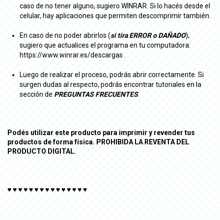
caso de no tener alguno, sugiero WINRAR. Si lo hacés desde el
celular, hay aplicaciones que permiten descomprimir también.
En caso de no poder abrirlos (
si tira ERROR o DAÑADO
),
sugiero que actualices el programa en tu computadora:
https://www.winrar.es/descargas .
Luego de realizar el proceso, podrás abrir correctamente. Si
surgen dudas al respecto, podrás encontrar tutoriales en la
sección de
PREGUNTAS FRECUENTES
.
Podés utilizar este producto para imprimir y revender tus
productos de forma física. PROHIBIDA LA REVENTA DEL
PRODUCTO DIGITAL.
♥ ♥ ♥ ♥ ♥ ♥ ♥ ♥ ♥ ♥ ♥ ♥ ♥ ♥ ♥