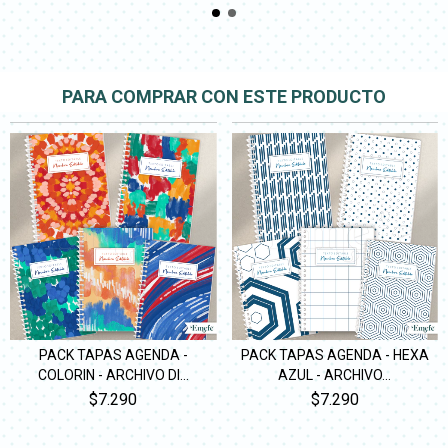
PARA COMPRAR CON ESTE PRODUCTO
PACK TAPAS AGENDA -
PACK TAPAS AGENDA - HEXA
COLORIN - ARCHIVO DI...
AZUL - ARCHIVO...
$7.290
$7.290